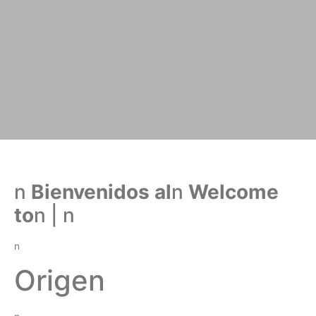
n
Bienvenidos al
n
Welcome
to
n | n
n
Origen