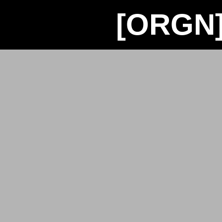
[ORGN