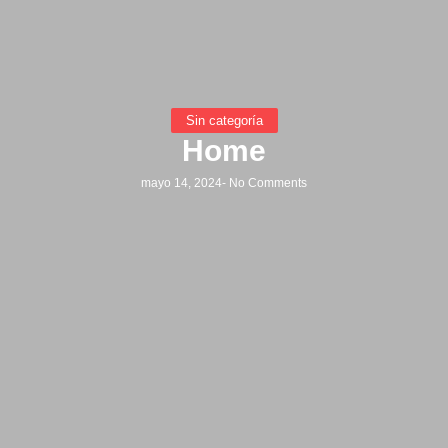
Sin categoría
Home
mayo 14, 2024
-
No Comments