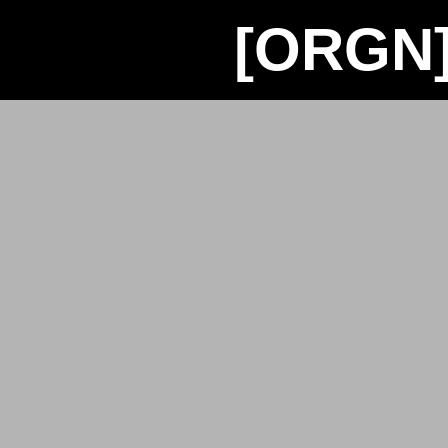
[ORGN