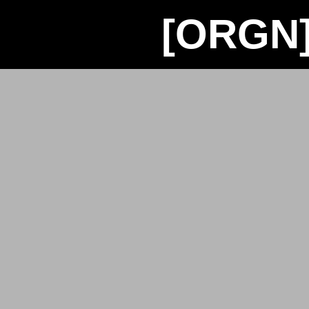
[ORGN