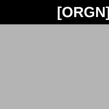
[ORGN